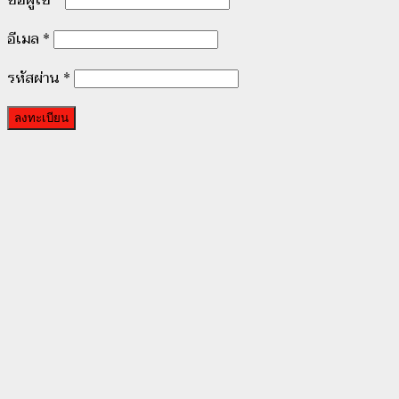
ชื่อผู้ใช้
*
อีเมล
*
รหัสผ่าน
*
ลงทะเบียน