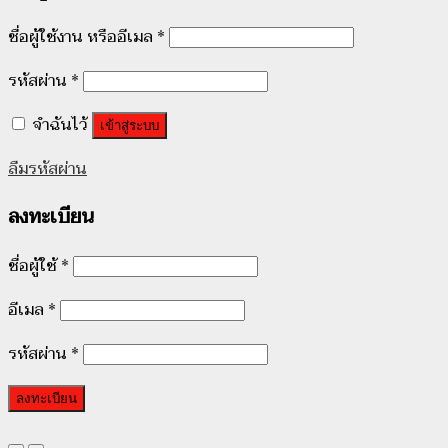
ชื่อผู้ใช้งาน หรืออีเมล
*
รหัสผ่าน
*
จำฉันไว้
เข้าสู่ระบบ
ลืมรหัสผ่าน
ลงทะเบียน
ชื่อผู้ใช้
*
อีเมล
*
รหัสผ่าน
*
ลงทะเบียน