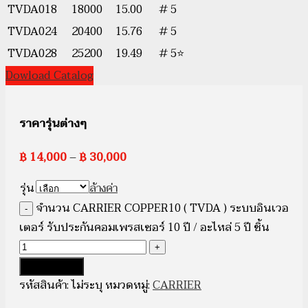
TVDA018
18000
15.00
# 5
TVDA024
20400
15.76
# 5
TVDA028
25200
19.49
# 5⭐
Dowload Catalog
ราคารุ่นต่างๆ
฿
14,000
–
฿
30,000
รุ่น
ล้างค่า
จำนวน CARRIER COPPER10 ( TVDA ) ระบบอินเวอ
เตอร์ รับประกันคอมเพรสเซอร์ 10 ปี / อะไหล่ 5 ปี ชิ้น
หยิบใส่ตะกร้า
รหัสสินค้า:
ไม่ระบุ
หมวดหมู่:
CARRIER