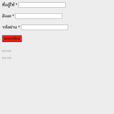
ชื่อผู้ใช้
*
อีเมล
*
รหัสผ่าน
*
ลงทะเบียน