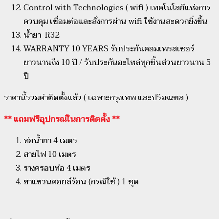
Control with Technologies ( wifi ) เทคโนโลยีแห่งการ
ควบคุม เชื่อมต่อและสั่งการผ่าน wifi ใช้งานสะดวกยิ่งขึ้น
น้ำยา R32
WARRANTY 10 YEARS รับประกันคอมเพรสเซอร์
ยาวนานถึง 10 ปี / รับประกันอะไหล่ทุกชิ้นส่วนยาวนาน 5
ปี
ราคานี้รวมค่าติดตั้งแล้ว ( เฉพาะกรุงเทพ และปริมณฑล )
** แถมฟรีอุปกรณ์ในการติดตั้ง **
ท่อน้ำยา 4 เมตร
สายไฟ 10 เมตร
รางครอบท่อ 4 เมตร
ขาแขวนคอยล์ร้อน (กรณีใช้ ) 1 ชุด