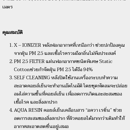
เมตร
คุณสมบัติ
X – IONIZER พลังฟอกอากาศที่เหนือกว่า ช่วยปกป้องคุณ
จากฝุ่น PM 2.5 และเชื้อโรครวมถึงกลิ่นไม่พึงประสงค์
PM 2.5 FILTER แผ่นฟอกอากาศชนิดพิเศษ Static
Cottonช่วยกำจัดฝุ่น PM 2.5 ได้ถึง 94%
SELF CLEANING หลังปิดใช้งานเครื่องระบบทำความ
สะอาดคอยล์เย็นจะทำงานอัตโนมัติ โดยชุดพัดลมจะปล่อย
ลมไล่ความชื้นที่คอยล์เย็น เพื่อลดการเกิดและสะสมของ
เชื้อโรค และสิ่งสกปรก
AQUA RESIN คอยล์เย็นเคลือบสาร “อควา เรซิ่น” ช่วย
ลดการสะสมของสิ่งสกปรก ที่ผิวคอยลได้มากกว่าเดิมทำให้
อากาศสะอาดสดชื่นอยู่เสมอ