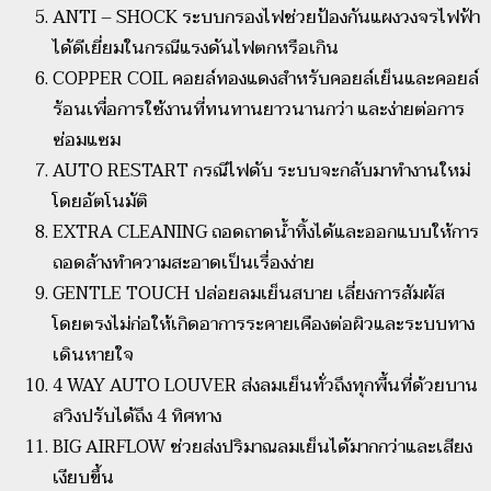
ANTI – SHOCK ระบบกรองไฟช่วยป้องกันแผงวงจรไฟฟ้า
ได้ดีเยี่ยมในกรณีแรงดันไฟตกหรือเกิน
COPPER COIL คอยล์ทองแดงสำหรับคอยล์เย็นและคอยล์
ร้อนเพื่อการใช้งานที่ทนทานยาวนานกว่า และง่ายต่อการ
ซ่อมแซม
AUTO RESTART กรณีไฟดับ ระบบจะกลับมาทำงานใหม่
โดยอัตโนมัติ
EXTRA CLEANING ถอดถาดน้ำทิ้งได้และออกแบบให้การ
ถอดล้างทำความสะอาดเป็นเรื่องง่าย
GENTLE TOUCH ปล่อยลมเย็นสบาย เลี่ยงการสัมผัส
โดยตรงไม่ก่อให้เกิดอาการระคายเคืองต่อผิวและระบบทาง
เดินหายใจ
4 WAY AUTO LOUVER ส่งลมเย็นทั่วถึงทุกพื้นที่ด้วยบาน
สวิงปรับได้ถึง 4 ทิศทาง
BIG AIRFLOW ช่วยส่งปริมาณลมเย็นได้มากกว่าและเสียง
เงียบขึ้น