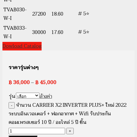
W-I
TVAB030-
# 5⭐
27200
18.60
W-I
TVAB033-
# 5⭐
30000
17.60
W-I
Dowload Catalog
ราคารุ่นต่างๆ
฿
36,000
–
฿
45,000
รุ่น
ล้างค่า
จำนวน CARRIER X2 INVERTER PLUS+ ใหม่ 2022
ระบบอินเวอเตอร์ + ฟอกอากาศ + Wifi รับประกัน
คอมเพรสเซอร์ 10 ปี / อะไหล่ 5 ปี ชิ้น