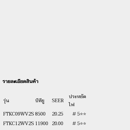
รายละเอียดสินค้า
ประหยัด
รุ่น
บีทียู
SEER
ไฟ
FTKC09WV2S
8500
20.25
# 5⭐⭐
FTKC12WV2S
11900
20.00
# 5⭐⭐