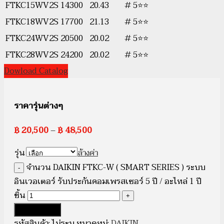
FTKC15WV2S
14300
20.43
# 5⭐⭐
FTKC18WV2S
17700
21.13
# 5⭐⭐
FTKC24WV2S
20500
20.02
# 5⭐⭐
FTKC28WV2S
24200
20.02
# 5⭐⭐
Dowload Catalog
ราคารุ่นต่างๆ
฿
20,500
–
฿
48,500
รุ่น
ล้างค่า
จำนวน DAIKIN FTKC-W ( SMART SERIES ) ระบบ
อินเวอเตอร์ รับประกันคอมเพรสเซอร์ 5 ปี / อะไหล่ 1 ปี
ชิ้น
หยิบใส่ตะกร้า
รหัสสินค้า:
ไม่ระบุ
หมวดหมู่:
DAIKIN