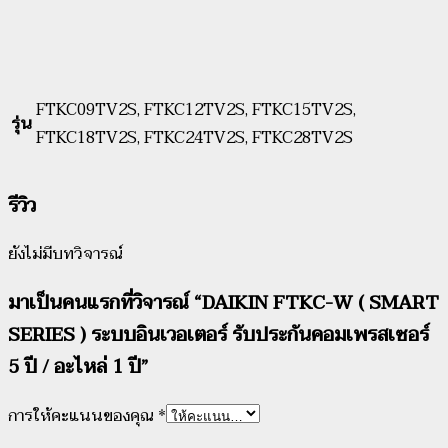
FTKC09TV2S, FTKC12TV2S, FTKC15TV2S,
รุ่น
FTKC18TV2S, FTKC24TV2S, FTKC28TV2S
รีวิว
ยังไม่มีบทวิจารณ์
มาเป็นคนแรกที่วิจารณ์ “DAIKIN FTKC-W ( SMART
SERIES ) ระบบอินเวอเตอร์ รับประกันคอมเพรสเซอร์
5 ปี / อะไหล่ 1 ปี”
การให้คะแนนของคุณ
*