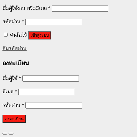
ชื่อผู้ใช้งาน หรืออีเมล
*
รหัสผ่าน
*
จำฉันไว้
เข้าสู่ระบบ
ลืมรหัสผ่าน
ลงทะเบียน
ชื่อผู้ใช้
*
อีเมล
*
รหัสผ่าน
*
ลงทะเบียน