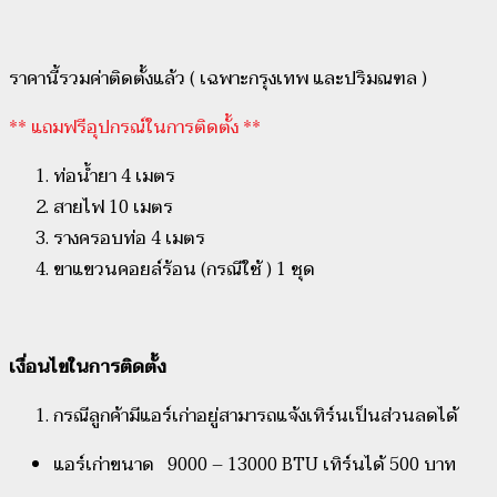
ราคานี้รวมค่าติดตั้งแล้ว ( เฉพาะกรุงเทพ และปริมณฑล )
** แถมฟรีอุปกรณ์ในการติดตั้ง **
ท่อน้ำยา 4 เมตร
สายไฟ 10 เมตร
รางครอบท่อ 4 เมตร
ขาแขวนคอยล์ร้อน (กรณีใช้ ) 1 ชุด
เงื่อนไขในการติดตั้ง
กรณีลูกค้ามีแอร์เก่าอยู่สามารถแจ้งเทิร์นเป็นส่วนลดได้
แอร์เก่าขนาด 9000 – 13000 BTU เทิร์นได้ 500 บาท