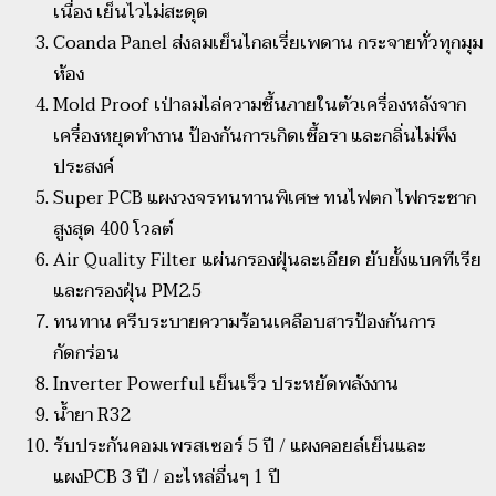
เนื่อง เย็นไวไม่สะดุด
Coanda Panel ส่งลมเย็นไกลเรี่ยเพดาน กระจายทั่วทุกมุม
ห้อง
Mold Proof เป่าลมไล่ความชื้นภายในตัวเครื่องหลังจาก
เครื่องหยุดทำงาน ป้องกันการเกิดเชื้อรา และกลิ่นไม่พึง
ประสงค์
Super PCB แผงวงจรทนทานพิเศษ ทนไฟตก ไฟกระชาก
สูงสุด 400 โวลต์
Air Quality Filter แผ่นกรองฝุ่นละเอียด ยับยั้งแบคทีเรีย
และกรองฝุ่น PM2.5
ทนทาน ครีบระบายความร้อนเคลือบสารป้องกันการ
กัดกร่อน
Inverter Powerful เย็นเร็ว ประหยัดพลังงาน
น้ำยา R32
รับประกันคอมเพรสเซอร์ 5 ปี / แผงคอยล์เย็นและ
แผงPCB 3 ปี / อะไหล่อื่นๆ 1 ปี