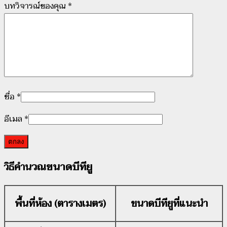
บทวิจารณ์ของคุณ
*
ชื่อ
*
อีเมล
*
วณขนาดบีทียู
วิธีคำน
พื้นที่ห้อง (ตารางเมตร)
ขนาดบีทียูที่แนะนำ